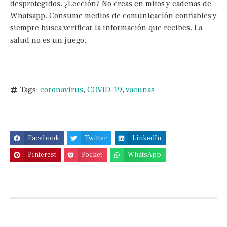
desprotegidos. ¿Lección? No creas en mitos y cadenas de
Whatsapp. Consume medios de comunicación confiables y
siempre busca verificar la información que recibes. La
salud no es un juego.
Tags:
coronavirus
,
COVID-19
,
vacunas
Facebook
Twitter
LinkedIn
Pinterest
Pocket
WhatsApp