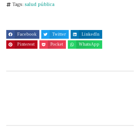
Tags:
salud pública
Facebook
Twitter
LinkedIn
Pinterest
Pocket
WhatsApp