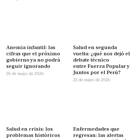
Anemia infantil: las
Salud en segunda
cifras que el próximo
vuelta: ¿qué nos dejó el
gobierno ya no podrá
debate técnico
seguir ignorando
entre Fuerza Popular y
Juntos por el Perú?
26 de mayo de 2026
25 de mayo de 2026
Salud en crisis: los
Enfermedades que
problemas históricos
regresan: las alertas