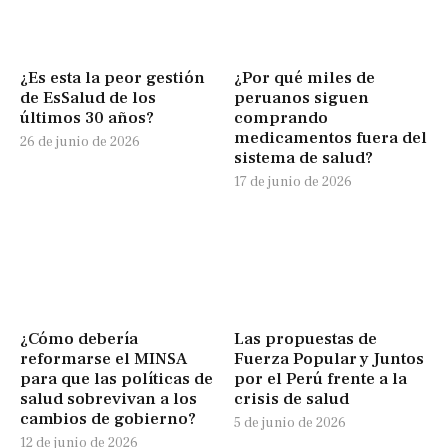
¿Es esta la peor gestión
¿Por qué miles de
de EsSalud de los
peruanos siguen
últimos 30 años?
comprando
medicamentos fuera del
26 de junio de 2026
sistema de salud?
17 de junio de 2026
¿Cómo debería
Las propuestas de
reformarse el MINSA
Fuerza Popular y Juntos
para que las políticas de
por el Perú frente a la
salud sobrevivan a los
crisis de salud
cambios de gobierno?
5 de junio de 2026
12 de junio de 2026