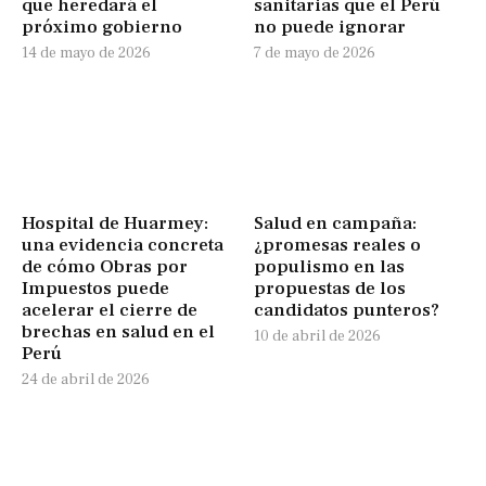
que heredará el
sanitarias que el Perú
próximo gobierno
no puede ignorar
14 de mayo de 2026
7 de mayo de 2026
Hospital de Huarmey:
Salud en campaña:
una evidencia concreta
¿promesas reales o
de cómo Obras por
populismo en las
Impuestos puede
propuestas de los
acelerar el cierre de
candidatos punteros?
brechas en salud en el
10 de abril de 2026
Perú
24 de abril de 2026