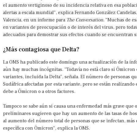
el aumento vertiginoso de su incidencia relativa en esa poblac
alertas a escala mundial", explica Fernando González Candelas,
Valencia, en un informe para
The Conversation
. "Muchas de es
en variantes de preocupación o de interés del virus, pero toda
adecuados para demostrar sus efectos cuando se encuentran 
¿Más contagiosa que Delta?
La OMS ha publicado este domingo una actualización de la inf
aún hay muchas incógnitas. “Todavía no está claro si Ómicron
variantes, incluida la Delta”, señala. El número de personas q
Sudáfrica afectadas por esta variante, pero se están realizando
debe a Ómicron o a otros factores.
Tampoco se sabe aún si causa una enfermedad más grave que ot
preliminares sugieren que hay un aumento de las tasas de hos
al aumento del número total de personas que se infectan, más 
específica con Ómicron", explica la OMS.