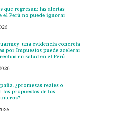
 que regresan: las alertas
e el Perú no puede ignorar
2026
Huarmey: una evidencia concreta
s por Impuestos puede acelerar
brechas en salud en el Perú
 2026
paña: ¿promesas reales o
 las propuestas de los
unteros?
 2026