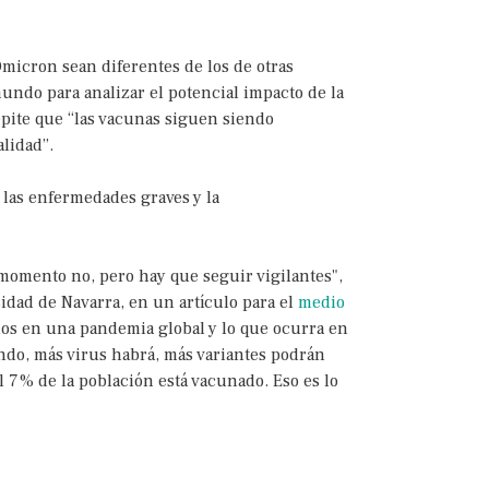
micron sean diferentes de los de otras
mundo para analizar el potencial impacto de la
repite que “las vacunas siguen siendo
alidad”.
las enfermedades graves y la
 momento no, pero hay que seguir vigilantes",
idad de Navarra, en un artículo para el
medio
mos en una pandemia global y lo que ocurra en
undo, más virus habrá, más variantes podrán
l 7% de la población está vacunado. Eso es lo