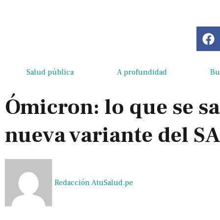
Salud pública
A profundidad
Bu
Ómicron: lo que se sa
nueva variante del S
Redacción AtuSalud.pe