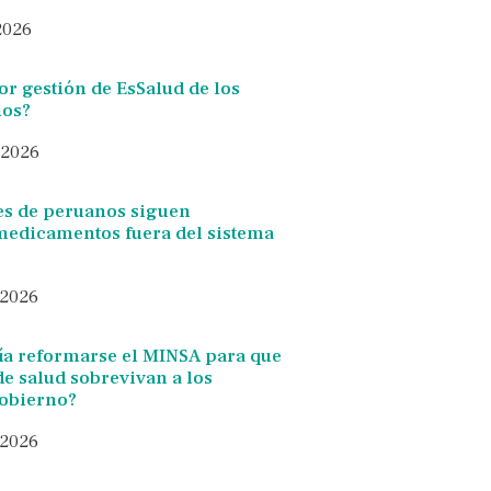
 2026
eor gestión de EsSalud de los
ños?
 2026
es de peruanos siguen
edicamentos fuera del sistema
 2026
a reformarse el MINSA para que
 de salud sobrevivan a los
gobierno?
 2026