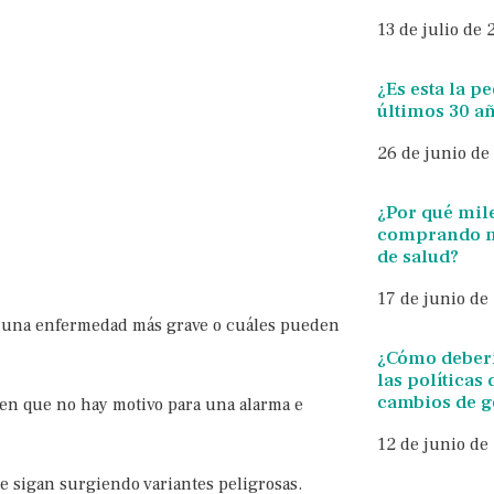
13 de julio de
¿Es esta la p
últimos 30 a
26 de junio de
¿Por qué mil
comprando m
de salud?
17 de junio de
sa una enfermedad más grave o cuáles pueden
¿Cómo deberí
las políticas
cambios de 
cen que no hay motivo para una alarma e
12 de junio de
e sigan surgiendo variantes peligrosas.