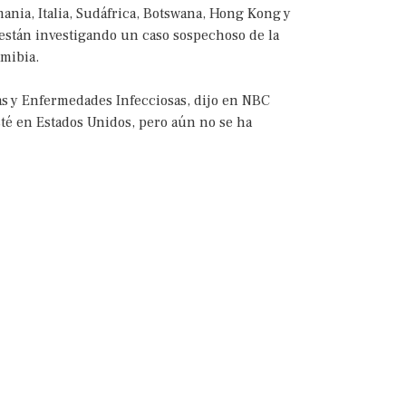
mania, Italia, Sudáfrica, Botswana, Hong Kong y
 están investigando un caso sospechoso de la
amibia.
ias y Enfermedades Infecciosas, dijo en NBC
té en Estados Unidos, pero aún no se ha