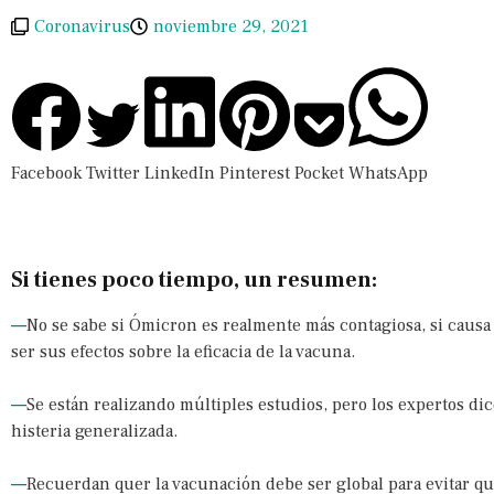
Coronavirus
noviembre 29, 2021
Facebook
Twitter
LinkedIn
Pinterest
Pocket
WhatsApp
Si tienes poco tiempo, un resumen:
—
No se sabe si Ómicron es realmente más contagiosa, si cau
ser sus efectos sobre la eficacia de la vacuna.
—
Se están realizando múltiples estudios, pero los expertos di
histeria generalizada.
—
Recuerdan quer la vacunación debe ser global para evitar qu