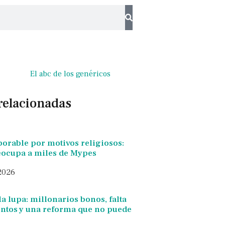
El abc de los genéricos
 relacionadas
borable por motivos religiosos:
reocupa a miles de Mypes
 2026
la lupa: millonarios bonos, falta
tos y una reforma que no puede