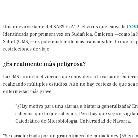
_____________________________________
Una nueva variante del SARS-CoV-2, el virus que causa la
COV
Identificada por primera vez en Sudáfrica, Ómicron —como la 
Salud (OMS)— es potencialmente más transmisible, lo que ha
restricciones de viaje.
¿Es realmente más peligrosa?
La OMS anunció el viernes que considera a la variante Ómicron
realizando múltiples estudios. Aún no hay certeza de que sea 
enfermedad más grave.
"¿Hay motivo para una alarma e histeria generalizada? E
sabemos que lo que sabemos. Pero hay que seguir vigilan
Catedrático de Microbiología, Universidad de Navarra.
"Se caracterizada por un gran número de mutaciones (55 en tod