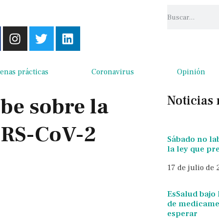
enas prácticas
Coronavirus
Opinión
Noticias
be sobre la
ARS-CoV-2
Sábado no la
la ley que p
17 de julio de
EsSalud bajo 
de medicamen
esperar