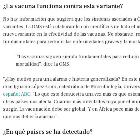
¿La vacuna funciona contra esta variante?
No hay información que sugiera que los síntomas asociados a Ó
variantes. La OMS está colaborando con científicos de todo el 
nueva variante en la efectividad de las vacunas. No obstante, 
fundamentales para reducir las enfermedades graves y la mort
“Las vacunas siguen siendo fundamentales para reducir 
mortalidad”, dice la OMS.
"¿Hay motivo para una alarma e histeria generalizada? En este
dice Ignacio López-Goñi, catedrático de Microbiología, Univers
español ABC
. "Lo que esto demuestra una vez más es que esta
otros países nos afecta. Cuantos más infectados haya por el m
surgir. La vacunación debe ser global. Y en África poco más de
que nos debería alarmar".
¿En qué países se ha detectado?