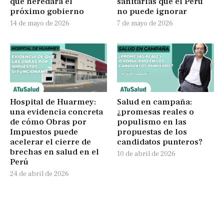
que heredará el
sanitarias que el Perú
próximo gobierno
no puede ignorar
14 de mayo de 2026
7 de mayo de 2026
Hospital de Huarmey:
Salud en campaña:
una evidencia concreta
¿promesas reales o
de cómo Obras por
populismo en las
Impuestos puede
propuestas de los
acelerar el cierre de
candidatos punteros?
brechas en salud en el
10 de abril de 2026
Perú
24 de abril de 2026