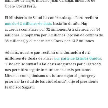
millones de mayo, informó Juan Carbajal, miembro de
Open- Covid Perú.
El Ministerio de Salud ha confirmado que Perú recibirá
más de 62 millones de dosis
hasta fin de año. Hay
acuerdos con Pfizer por 32 millones, AstraZeneca por 14
millones, Sinopharm por 3 millones (opción de compra de
38 millones) y el mecanismo Covax por 13.2 millones.
Además, nuestro país recibirá una
donación de 2
millones de dosis
de Pfizer
por parte de Estados Unidos
.
"Este lote se sumará a las dosis aseguradas por el Estado y
nos permitirá seguir inmunizando a más peruanos.
Miramos con optimismo un futuro mejor al proteger y
priorizar la salud de los ciudadanos", dijo el presidente
Francisco Sagasti.