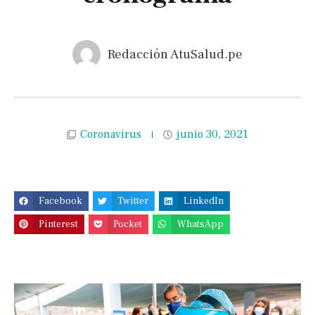
Redacción AtuSalud.pe
Coronavirus
junio 30, 2021
Facebook
Twitter
LinkedIn
Pinterest
Pocket
WhatsApp