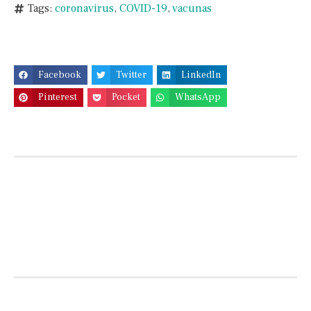
Tags:
coronavirus
,
COVID-19
,
vacunas
Facebook
Twitter
LinkedIn
Pinterest
Pocket
WhatsApp