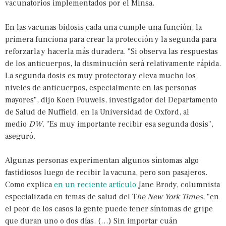
vacunatorios implementados por el Minsa.
En las vacunas bidosis cada una cumple una función, la
primera funciona para crear la protección y la segunda para
reforzarla y hacerla más duradera. "Si observa las respuestas
de los anticuerpos, la disminución será relativamente rápida.
La segunda dosis es muy protectora y eleva mucho los
niveles de anticuerpos, especialmente en las personas
mayores", dijo Koen Pouwels, investigador del Departamento
de Salud de Nuffield, en la Universidad de Oxford, al
medio
DW
. "Es muy importante recibir esa segunda dosis",
aseguró.
Algunas personas experimentan algunos síntomas algo
fastidiosos luego de recibir la vacuna, pero son pasajeros.
Como explica
en un reciente artículo
Jane Brody, columnista
especializada en temas de salud del T
he New York Times
, "en
el peor de los casos la gente puede tener síntomas de gripe
que duran uno o dos días. (…) Sin importar cuán