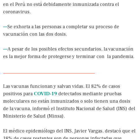
en el Perú no está debidamente inmunizada contra el
coronavirus.
—
Se exhorta a las personas a completar su proceso de
vacunación con las dos dosis.
—
A pesar de los posibles efectos secundarios, la vacunación
es la mejor forma de protegerse y terminar con la pandemia.
_____________________________________
Las vacunas funcionan y salvan vidas. El 82% de casos
positivos para
COVID-19
detectados mediante pruebas
moleculares no están inmunizados o solo tienen una dosis
de la vacuna, informó el Instituto Nacional de Salud (INS) del
Ministerio de Salud (Minsa).
El médico epidemiólogo del INS, Javier Vargas, destacó que el
18% de casos restantes son de personas infectadas que