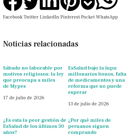
Facebook
Twitter
LinkedIn
Pinterest
Pocket
WhatsApp
Noticias relacionadas
Sábado no laborable por
EsSalud bajo la lupa:
motivos religiosos: la ley
millonarios bonos, falta
que preocupa a miles
de medicamentos y una
de Mypes
reforma que no puede
esperar
17 de julio de 2026
13 de julio de 2026
¿Es esta la peor gestión de
¿Por qué miles de
EsSalud de los últimos 30
peruanos siguen
años?
comprando