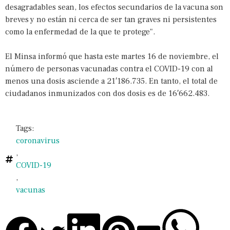
desagradables sean, los efectos secundarios de la vacuna son
breves y no están ni cerca de ser tan graves ni persistentes
como la enfermedad de la que te protege".
El Minsa informó que hasta este martes 16 de noviembre, el
número de personas vacunadas contra el COVID-19 con al
menos una dosis asciende a 21′186.735. En tanto, el total de
ciudadanos inmunizados con dos dosis es de 16′662.483.
Tags:
coronavirus
,
COVID-19
,
vacunas