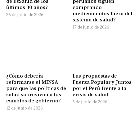
de EsSalud de los
peruanos siguen
últimos 30 años?
comprando
medicamentos fuera del
26 de junio de 2026
sistema de salud?
17 de junio de 2026
¿Cómo debería
Las propuestas de
reformarse el MINSA
Fuerza Popular y Juntos
para que las políticas de
por el Perú frente a la
salud sobrevivan a los
crisis de salud
cambios de gobierno?
5 de junio de 2026
12 de junio de 2026