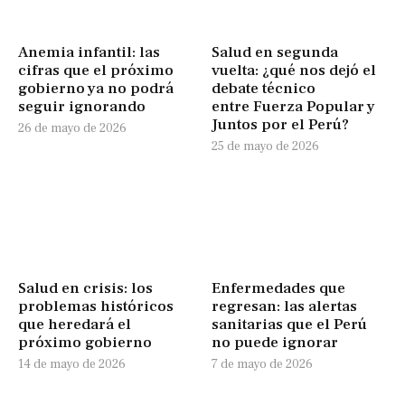
Anemia infantil: las
Salud en segunda
cifras que el próximo
vuelta: ¿qué nos dejó el
gobierno ya no podrá
debate técnico
seguir ignorando
entre Fuerza Popular y
Juntos por el Perú?
26 de mayo de 2026
25 de mayo de 2026
Salud en crisis: los
Enfermedades que
problemas históricos
regresan: las alertas
que heredará el
sanitarias que el Perú
próximo gobierno
no puede ignorar
14 de mayo de 2026
7 de mayo de 2026