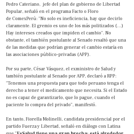
Pedro Cateriano, jefe del plan de gobierno de Libertad
Popular, señaló en el programa Facto o Floro
de ComexPerú: “No solo es ineficiencia, hay que decirlo
claramente. El gremio es uno de los más politizados (…)
Hay intereses creados que impiden el cambio”. No
obstante, el también postulante al Senado resaltó que una
de las medidas que podrían generar el cambio estaría en
las asociaciones público-privadas (APP).
Por su parte, César Vásquez, el exministro de Salud y
también postulante al Senado por APP, declaró a RPP:
“Tenemos una propuesta para que todo peruano tenga el
derecho a tener el medicamento que necesita. Si el Estado
no es capaz de garantizarlo, que lo pague, cuando el
paciente lo compra del privado”, manifestó.
En tanto, Fiorella Molinelli, candidata presidencial por el
partido Fuerza y Libertad, señaló en diálogo con Latina
que “
EsSalud tiene una gran brecha: está alrededor