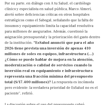
Por su parte, en diálogo con A tu Salud, el cardiólogo
clínico y especialista en salud pública, Marco Almerí,
alertó sobre deficiencias críticas en otros hospitales
estratégicos como el Sabogal, señalando que la falta de
insumos y equipamiento limita la capacidad resolutiva
para millones de asegurados. Además, cuestionó la
asignación presupuestal y la priorización del gasto dentro
de la institución.
“EsSalud anunció que para el año
2026 tiene prevista una inversión de apenas 410
millones de soles en equipos, infraestructura (…)
¿Cómo se puede hablar de mejora en la atención,
modernización o calidad de servicios cuando la
inversión real en equipamiento e infraestructura
representa una fracción mínima del presupuesto
total (S/17.400 millones)?
La respuesta es incómoda
pero evidente: la verdadera prioridad de EsSalud no es el
paciente”, refirió.
La discusión sobre el uso del presupuesto cobró