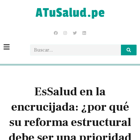
EsSalud en la
encrucijada: ¿por qué
su reforma estructural
debe ser una prioridad