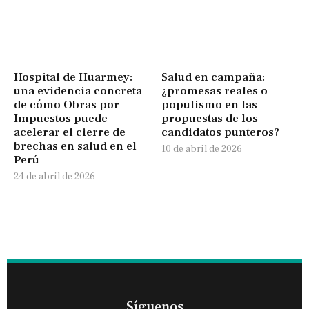
Hospital de Huarmey:
Salud en campaña:
una evidencia concreta
¿promesas reales o
de cómo Obras por
populismo en las
Impuestos puede
propuestas de los
acelerar el cierre de
candidatos punteros?
brechas en salud en el
10 de abril de 2026
Perú
24 de abril de 2026
Síguenos