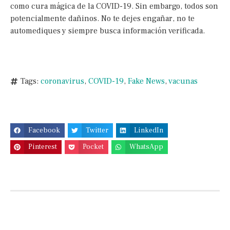
como cura mágica de la COVID-19. Sin embargo, todos son
potencialmente dañinos. No te dejes engañar, no te
automediques y siempre busca información verificada.
Tags:
coronavirus
,
COVID-19
,
Fake News
,
vacunas
Facebook
Twitter
LinkedIn
Pinterest
Pocket
WhatsApp