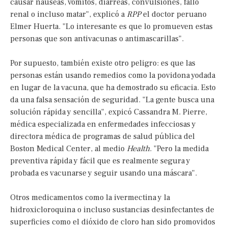
causar náuseas, vómitos, diarreas, convulsiones, fallo
renal o incluso matar", explicó a
RPP
el doctor peruano
Elmer Huerta. "Lo interesante es que lo promueven estas
personas que son antivacunas o antimascarillas".
Por supuesto, también existe otro peligro: es que las
personas están usando remedios como la povidona yodada
en lugar de la vacuna, que ha demostrado su eficacia. Esto
da una falsa sensación de seguridad. "La gente busca una
solución rápida y sencilla", expicó Cassandra M. Pierre,
médica especializada en enfermedades infecciosas y
directora médica de programas de salud pública del
Boston Medical Center, al medio
Health
. "Pero la medida
preventiva rápida y fácil que es realmente segura y
probada es vacunarse y seguir usando una máscara".
Otros medicamentos como la ivermectina y la
hidroxicloroquina o incluso sustancias desinfectantes de
superficies como el dióxido de cloro han sido promovidos