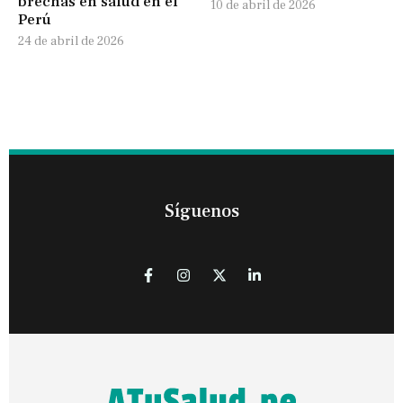
brechas en salud en el
10 de abril de 2026
Perú
24 de abril de 2026
Síguenos