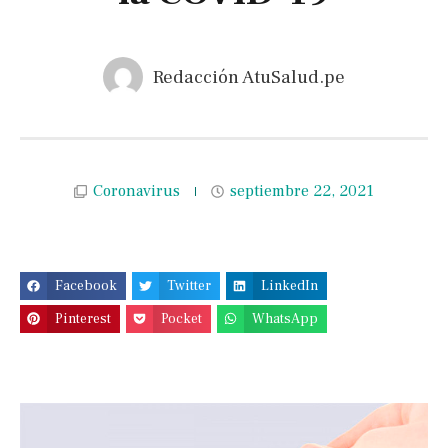
Redacción AtuSalud.pe
Coronavirus
septiembre 22, 2021
Facebook
Twitter
LinkedIn
Pinterest
Pocket
WhatsApp