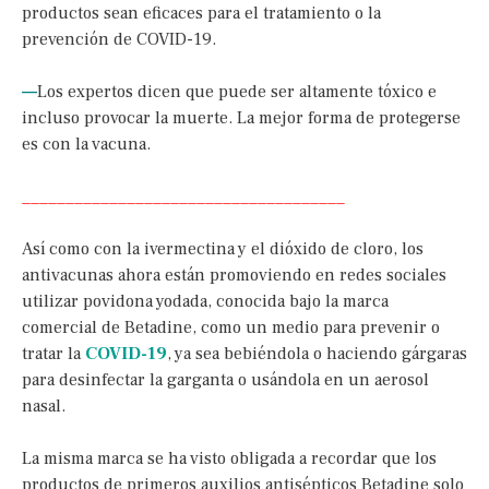
productos sean eficaces para el tratamiento o la
prevención de COVID-19.
—
Los expertos dicen que puede ser altamente tóxico e
incluso provocar la muerte. La mejor forma de protegerse
es con la vacuna.
_____________________________________
Así como con la ivermectina y el dióxido de cloro, los
antivacunas ahora están promoviendo en redes sociales
utilizar povidona yodada, conocida bajo la marca
comercial de Betadine, como un medio para prevenir o
tratar la
COVID-19
, ya sea bebiéndola o haciendo gárgaras
para desinfectar la garganta o usándola en un aerosol
nasal.
La misma marca se ha visto obligada a recordar que los
productos de primeros auxilios antisépticos Betadine solo