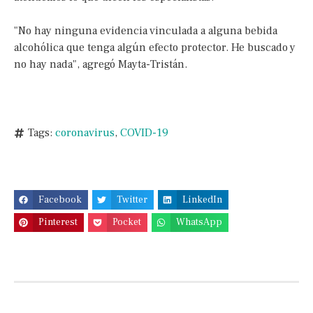
"No hay ninguna evidencia vinculada a alguna bebida
alcohólica que tenga algún efecto protector. He buscado y
no hay nada", agregó Mayta-Tristán.
Tags:
coronavirus
,
COVID-19
Facebook
Twitter
LinkedIn
Pinterest
Pocket
WhatsApp