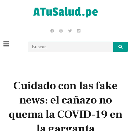
Cuidado con las fake
news: el cañazo no
quema la COVID-19 en
la garganta