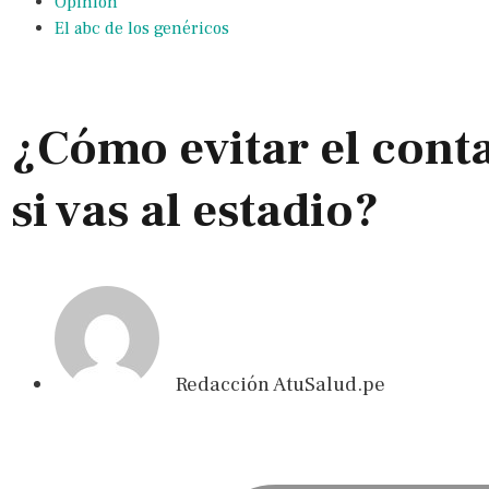
Opinión
El abc de los genéricos
¿Cómo evitar el con
si vas al estadio?
Redacción AtuSalud.pe