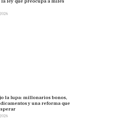
: la ley que preocupa a miles
 2026
jo la lupa: millonarios bonos,
edicamentos y una reforma que
esperar
 2026