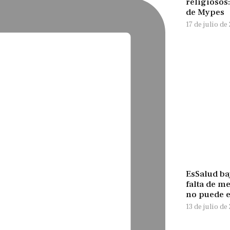
religiosos
de Mypes
17 de julio de
EsSalud ba
falta de m
no puede 
13 de julio de