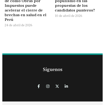
de cómo Obras por
populismo en las
Impuestos puede
propuestas de los
acelerar el cierre de
candidatos punteros?
brechas en salud en el
10 de abril de 2026
Perú
24 de abril de 2026
Síguenos