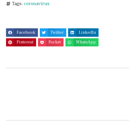
Tags:
coronavirus
Facebook
Twitter
LinkedIn
Pinterest
Pocket
WhatsApp