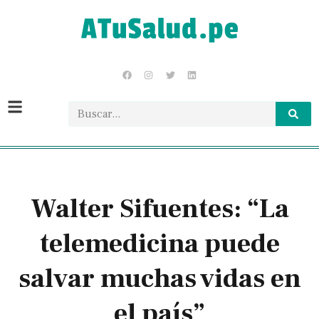
Walter Sifuentes: “La
telemedicina puede
salvar muchas vidas en
el país”