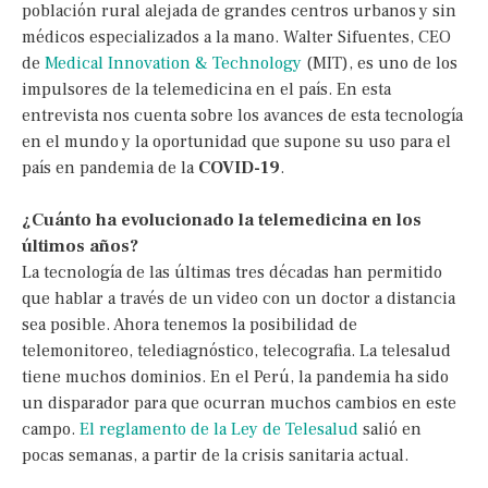
población rural alejada de grandes centros urbanos y sin
médicos especializados a la mano. Walter Sifuentes, CEO
de
Medical Innovation & Technology
(MIT), es uno de los
impulsores de la telemedicina en el país. En esta
entrevista nos cuenta sobre los avances de esta tecnología
en el mundo y la oportunidad que supone su uso para el
país en pandemia de la
COVID-19
.
¿Cuánto ha evolucionado la telemedicina en los
últimos años?
La tecnología de las últimas tres décadas han permitido
que hablar a través de un video con un doctor a distancia
sea posible. Ahora tenemos la posibilidad de
telemonitoreo, telediagnóstico, telecografia. La telesalud
tiene muchos dominios. En el Perú, la pandemia ha sido
un disparador para que ocurran muchos cambios en este
campo.
El reglamento de la Ley de Telesalud
salió en
pocas semanas, a partir de la crisis sanitaria actual.