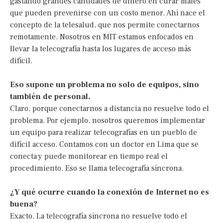
gastando grandes cantidades de dinero en curar males
que pueden prevenirse con un costo menor. Ahí nace el
concepto de la telesalud, que nos permite conectarnos
remotamente. Nosotros en MIT estamos enfocados en
llevar la telecografía hasta los lugares de acceso más
difícil.
Eso supone un problema no solo de equipos, sino
también de personal.
Claro, porque conectarnos a distancia no resuelve todo el
problema. Por ejemplo, nosotros queremos implementar
un equipo para realizar telecografías en un pueblo de
difícil acceso. Contamos con un doctor en Lima que se
conecta y puede monitorear en tiempo real el
procedimiento. Eso se llama telecografía síncrona.
¿Y qué ocurre cuando la conexión de Internet no es
buena?
Exacto. La telecografía síncrona no resuelve todo el