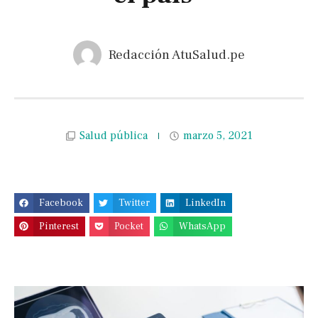
Redacción AtuSalud.pe
Salud pública
marzo 5, 2021
Facebook
Twitter
LinkedIn
Pinterest
Pocket
WhatsApp