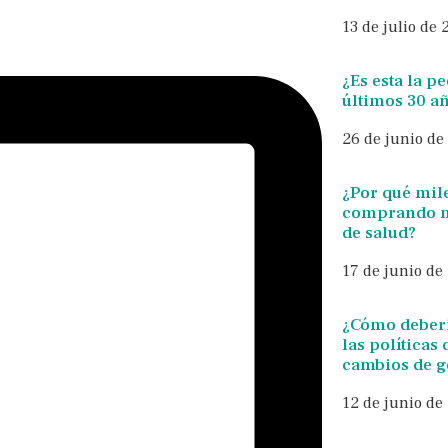
13 de julio de
¿Es esta la p
últimos 30 a
26 de junio de
¿Por qué mil
comprando m
de salud?
17 de junio de
¿Cómo deberí
las políticas
cambios de 
12 de junio de