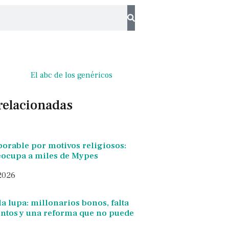
El abc de los genéricos
 relacionadas
borable por motivos religiosos:
reocupa a miles de Mypes
 2026
la lupa: millonarios bonos, falta
tos y una reforma que no puede