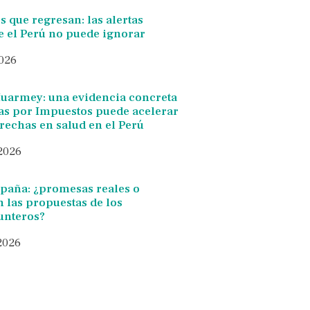
 que regresan: las alertas
e el Perú no puede ignorar
2026
Huarmey: una evidencia concreta
s por Impuestos puede acelerar
brechas en salud en el Perú
 2026
paña: ¿promesas reales o
 las propuestas de los
unteros?
 2026