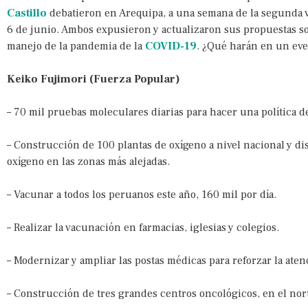
Castillo
debatieron en Arequipa, a una semana de la segunda vu
6 de junio. Ambos expusieron y actualizaron sus propuestas sob
manejo de la pandemia de la
COVID-19
. ¿Qué harán en un eve
Keiko Fujimori (Fuerza Popular)
– 70 mil pruebas moleculares diarias para hacer una política d
– Construcción de 100 plantas de oxígeno a nivel nacional y d
oxígeno en las zonas más alejadas.
– Vacunar a todos los peruanos este año, 160 mil por día.
– Realizar la vacunación en farmacias, iglesias y colegios.
– Modernizar y ampliar las postas médicas para reforzar la aten
– Construcción de tres grandes centros oncológicos, en el nort