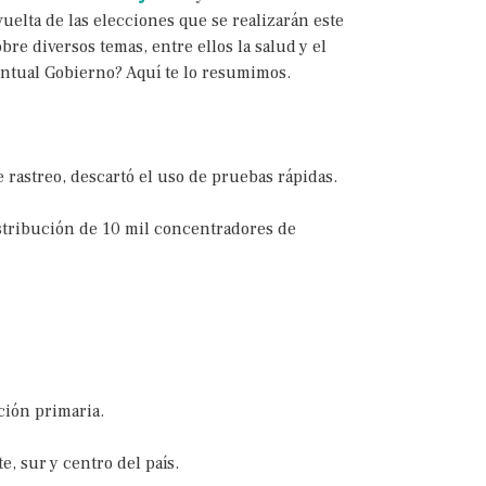
elta de las elecciones que se realizarán este
re diversos temas, entre ellos la salud y el
ntual Gobierno? Aquí te lo resumimos.
e rastreo, descartó el uso de pruebas rápidas.
istribución de 10 mil concentradores de
ción primaria.
e, sur y centro del país.