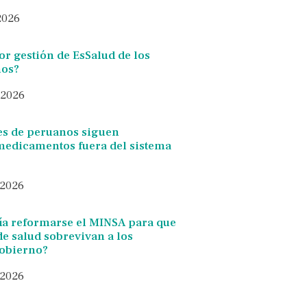
 2026
eor gestión de EsSalud de los
ños?
 2026
es de peruanos siguen
edicamentos fuera del sistema
 2026
a reformarse el MINSA para que
 de salud sobrevivan a los
gobierno?
 2026