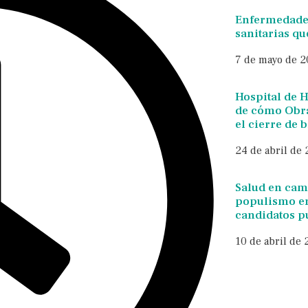
Enfermedades
sanitarias qu
7 de mayo de 
Hospital de 
de cómo Obra
el cierre de 
24 de abril de
Salud en cam
populismo en
candidatos p
10 de abril de