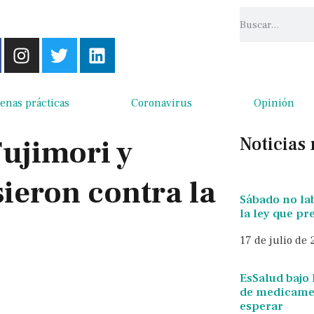
enas prácticas
Coronavirus
Opinión
Noticias
Fujimori y
ieron contra la
Sábado no la
la ley que p
17 de julio de
EsSalud bajo 
de medicamen
esperar