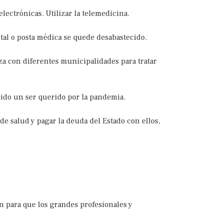
electrónicas. Utilizar la telemedicina.
tal o posta médica se quede desabastecido.
za con diferentes municipalidades para tratar
rdido un ser querido por la pandemia.
e salud y pagar la deuda del Estado con ellos,
ón para que los grandes profesionales y