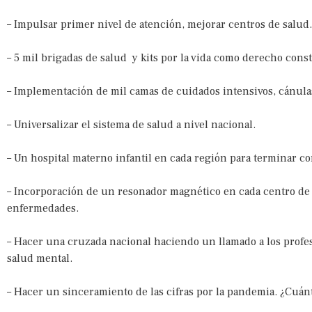
– Impulsar primer nivel de atención, mejorar centros de salud
– 5 mil brigadas de salud y kits por la vida como derecho const
– Implementación de mil camas de cuidados intensivos, cánulas
– Universalizar el sistema de salud a nivel nacional.
– Un hospital materno infantil en cada región para terminar co
– Incorporación de un resonador magnético en cada centro de s
enfermedades.
– Hacer una cruzada nacional haciendo un llamado a los profesi
salud mental.
– Hacer un sinceramiento de las cifras por la pandemia. ¿Cu