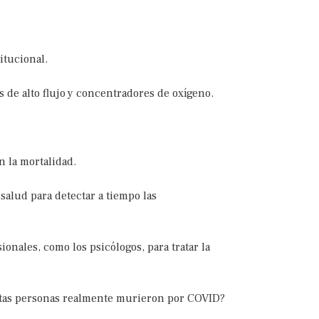
.
itucional.
 de alto flujo y concentradores de oxígeno.
n la mortalidad.
alud para detectar a tiempo las
onales, como los psicólogos, para tratar la
ántas personas realmente murieron por COVID?