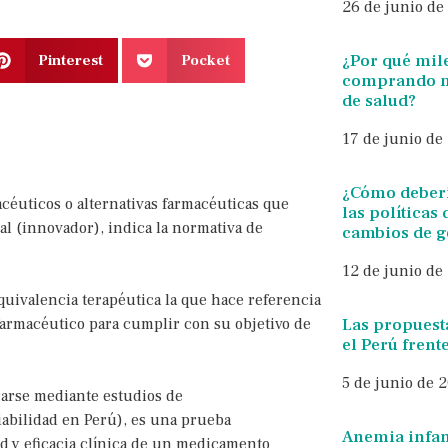
26 de junio de
¿Por qué mil
Pinterest
Pocket
comprando m
de salud?
17 de junio de
¿Cómo deberí
céuticos o alternativas farmacéuticas que
las políticas
al (innovador), indica la normativa de
cambios de 
12 de junio de
uivalencia terapéutica la que hace referencia
 farmacéutico para cumplir con su objetivo de
Las propuest
el Perú frente
5 de junio de 
rarse mediante estudios de
iabilidad en Perú), es una prueba
Anemia infant
 y eficacia clínica de un medicamento