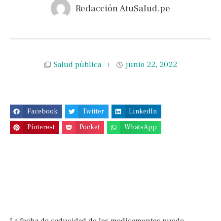
Redacción AtuSalud.pe
Salud pública
junio 22, 2022
Facebook
Twitter
LinkedIn
Pinterest
Pocket
WhatsApp