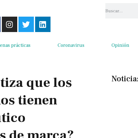
enas prácticas
Coronavirus
Opinión
Noticia
tiza que los
os tienen
tico
s de marca?