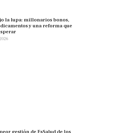
jo la lupa: millonarios bonos,
edicamentos y una reforma que
esperar
 2026
 peor gestión de EsSalud de los