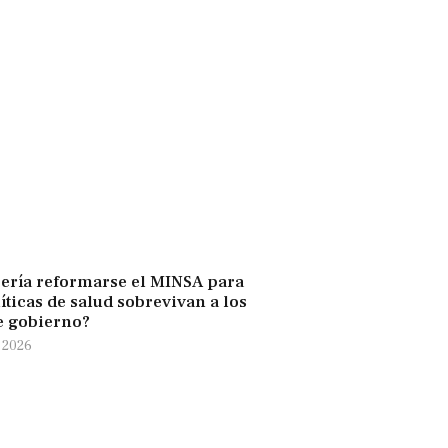
ería reformarse el MINSA para
íticas de salud sobrevivan a los
e gobierno?
e 2026