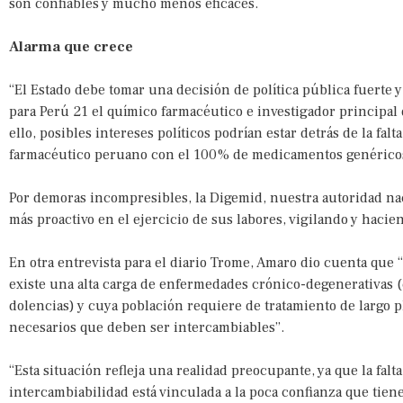
son confiables y mucho menos eficaces.
Alarma que crece
“El Estado debe tomar una decisión de política pública fuerte 
para Perú 21 el químico farmacéutico e investigador principal
ello, posibles intereses políticos podrían estar detrás de la f
farmacéutico peruano con el 100% de medicamentos genéricos b
Por demoras incompresibles, la Digemid, nuestra autoridad n
más proactivo en el ejercicio de sus labores, vigilando y haci
En otra entrevista para el diario Trome, Amaro dio cuenta que
existe una alta carga de enfermedades crónico-degenerativas (c
dolencias) y cuya población requiere de tratamiento de largo 
necesarios que deben ser intercambiables”.
“Esta situación refleja una realidad preocupante, ya que la falt
intercambiabilidad está vinculada a la poca confianza que tien