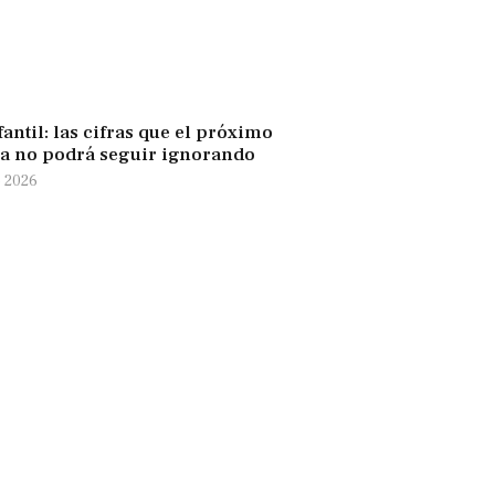
antil: las cifras que el próximo
a no podrá seguir ignorando
e 2026