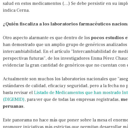
salud en estos medicamentos (…) Se debe persistir en su imp
indica Cerna.
¿Quién fiscaliza a los laboratorios farmacéuticos nacion
Otro aspecto alarmante es que dentro de los
pocos estudios e
han demostrado que un amplio grupo de genéricos analizados
intercambiabilidad. En el artículo “Intercambiabilidad de med
perspectivas futuras”, de los investigadores Enma Pérez Cha
evidenciar la gran cantidad de genéricos que no cuentan con e
Actualmente son muchos los laboratorios nacionales que “asegu
estándares de calidad, eficacia y seguridad, pero a la fecha n
basta revisar el
Listado de Medicamentos que han mostrado Int
(DIGEMID)
, para ver que de todas las empresas registradas,
me
peruanas
.
Este panorama no hace más que poner sobre la mesa el enorme 
promover iniciativas más estrictas que permitan desarrollar 