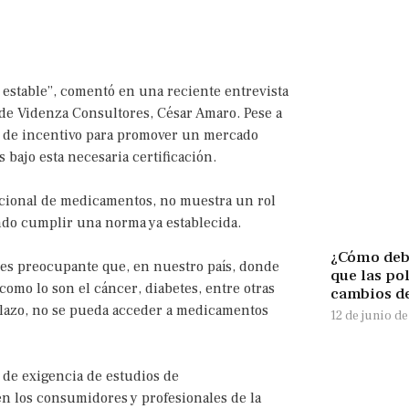
y estable”, comentó en una reciente entrevista
 de Videnza Consultores, César Amaro. Pese a
alta de incentivo para promover un mercado
ajo esta necesaria certificación.
acional de medicamentos, no muestra un rol
endo cumplir una norma ya establecida.
¿Cómo deb
 “es preocupante que, en nuestro país, donde
que las pol
omo lo son el cáncer, diabetes, entre otras
cambios d
plazo, no se pueda acceder a medicamentos
12 de junio d
a de exigencia de estudios de
en los consumidores y profesionales de la