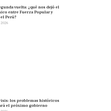
egunda vuelta: ¿qué nos dejó el
nico entre Fuerza Popular y
 el Perú?
 2026
risis: los problemas históricos
ará el próximo gobierno