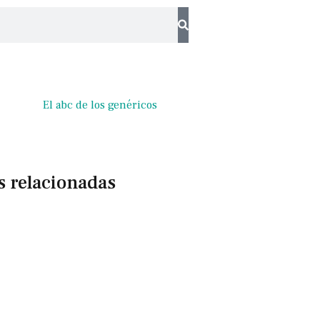
El abc de los genéricos
s relacionadas