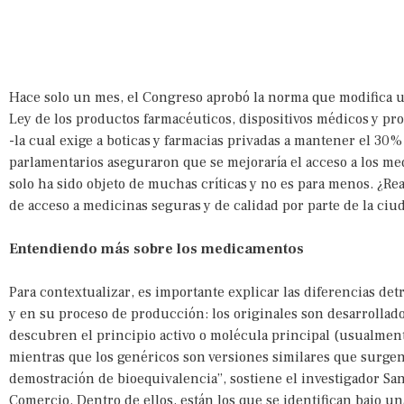
Hace solo un mes, el Congreso aprobó la norma que modifica un
Ley de los productos farmacéuticos, dispositivos médicos y pro
-la cual exige a boticas y farmacias privadas a mantener el 30
parlamentarios aseguraron que se mejoraría el acceso a los m
solo ha sido objeto de muchas críticas y no es para menos. ¿Re
de acceso a medicinas seguras y de calidad por parte de la ciu
Entendiendo más sobre los medicamentos
Para contextualizar, es importante explicar las diferencias de
y en su proceso de producción: los originales son desarrollado
descubren el principio activo o molécula principal (usualmen
mientras que los genéricos son versiones similares que surgen t
demostración de bioequivalencia”, sostiene el investigador Sant
Comercio. Dentro de ellos, están los que se identifican bajo u