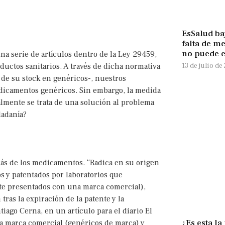
EsSalud ba
falta de m
no puede 
a serie de artículos dentro de la Ley 29459,
13 de julio de
ductos sanitarios. A través de dicha normativa
% de su stock en genéricos-, nuestros
edicamentos genéricos. Sin embargo, la medida
almente se trata de una solución al problema
dadanía?
trás de los medicamentos. “Radica en su origen
s y patentados por laboratorios que
te presentados con una marca comercial),
ras la expiración de la patente y la
iago Cerna, en un artículo para el diario El
¿Es esta la
na marca comercial (genéricos de marca) y