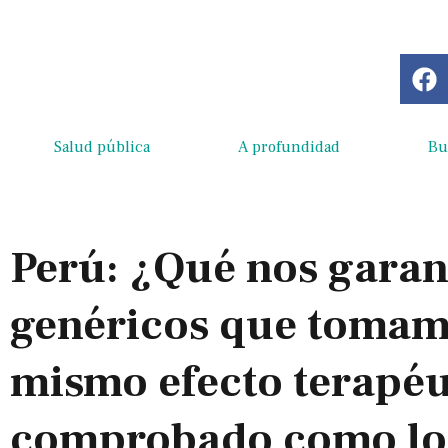
Salud pública
A profundidad
Bu
Perú: ¿Qué nos garan
genéricos que tomam
mismo efecto terapéu
comprobado como lo