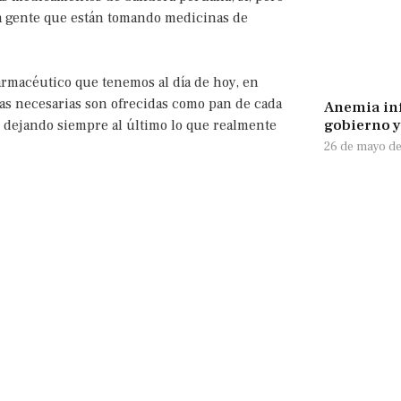
a gente que están tomando medicinas de
rmacéutico que tenemos al día de hoy, en
s necesarias son ofrecidas como pan de cada
Anemia inf
gobierno y
o dejando siempre al último lo que realmente
26 de mayo d