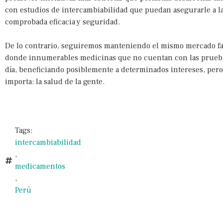
con estudios de intercambiabilidad que puedan asegurarle a l
comprobada eficacia y seguridad.
De lo contrario, seguiremos manteniendo el mismo mercado fa
donde innumerables medicinas que no cuentan con las prueba
día, beneficiando posiblemente a determinados intereses, per
importa: la salud de la gente.
Tags:
intercambiabilidad
,
medicamentos
,
Perú