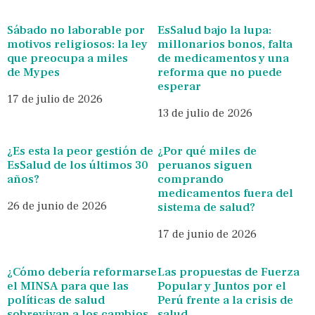
Sábado no laborable por
EsSalud bajo la lupa:
motivos religiosos: la ley
millonarios bonos, falta
que preocupa a miles
de medicamentos y una
de Mypes
reforma que no puede
esperar
17 de julio de 2026
13 de julio de 2026
¿Es esta la peor gestión de
¿Por qué miles de
EsSalud de los últimos 30
peruanos siguen
años?
comprando
medicamentos fuera del
26 de junio de 2026
sistema de salud?
17 de junio de 2026
¿Cómo debería reformarse
Las propuestas de Fuerza
el MINSA para que las
Popular y Juntos por el
políticas de salud
Perú frente a la crisis de
sobrevivan a los cambios
salud