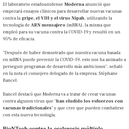
El laboratorio estadounidense
Moderna
anunció que
empezará ensayos clínicos para desarrollar nuevas vacunas
contra la
gripe, el VIH y el virus Nipah
, utilizando la
tecnología de
ARN mensajero
(mRNA), la misma que
empleó para su vacuna contra la COVID-19 y resultó en un
95% de eficacia.
“Después de haber demostrado que nuestra vacuna basada
en mRNA puede prevenir la COVID-19, esto nos ha animado a
perseguir programas de desarrollo más ambiciosos”, señaló
en la nota el consejero delegado de la empresa, Stéphane
Bancel.
Bancel destacó que Moderna va a tratar de crear vacunas
contra algunos virus que “
han eludido los esfuerzos con
vacunas tradicionales
” y que cree que pueden combatirse
con esta nueva tecnología.