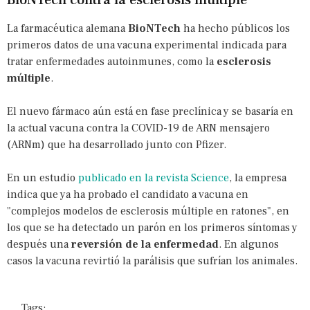
BioNTech contra la esclerosis múltiple
La farmacéutica alemana
BioNTech
ha hecho públicos los
primeros datos de una vacuna experimental indicada para
tratar enfermedades autoinmunes, como la
esclerosis
múltiple
.
El nuevo fármaco aún está en fase preclínica y se basaría en
la actual vacuna contra la COVID-19 de ARN mensajero
(ARNm) que ha desarrollado junto con Pfizer.
En un estudio
publicado en la revista Science
, la empresa
indica que ya ha probado el candidato a vacuna en
"complejos modelos de esclerosis múltiple en ratones", en
los que se ha detectado un parón en los primeros síntomas y
después una
reversión de la enfermedad
. En algunos
casos la vacuna revirtió la parálisis que sufrían los animales.
Tags: