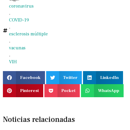
coronavirus
,
COVID-19
,
esclerosis múltiple
,
vacunas
,
VIH
Facebook
Twitter
LinkedIn
Pinterest
Pocket
WhatsApp
Noticias relacionadas