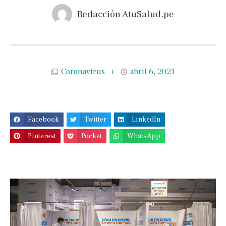
Redacción AtuSalud.pe
Coronavirus
abril 6, 2021
Facebook
Twitter
LinkedIn
Pinterest
Pocket
WhatsApp