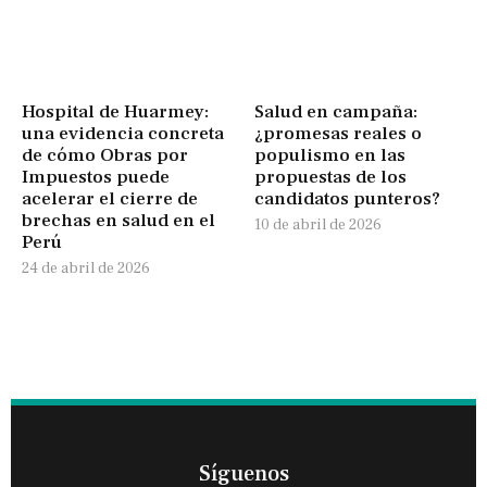
Hospital de Huarmey:
Salud en campaña:
una evidencia concreta
¿promesas reales o
de cómo Obras por
populismo en las
Impuestos puede
propuestas de los
acelerar el cierre de
candidatos punteros?
brechas en salud en el
10 de abril de 2026
Perú
24 de abril de 2026
Síguenos