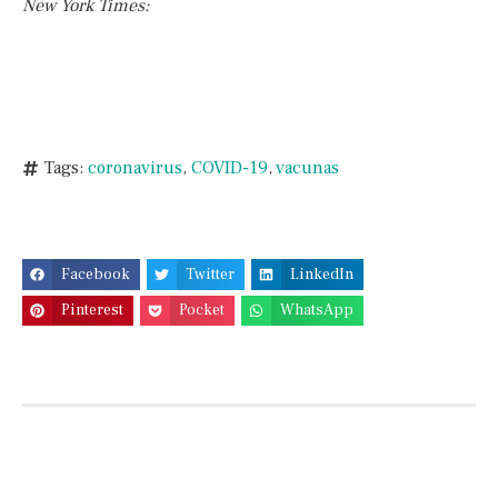
New York Times:
Tags:
coronavirus
,
COVID-19
,
vacunas
Facebook
Twitter
LinkedIn
Pinterest
Pocket
WhatsApp