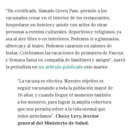
"Un certificado, llamado Green Pass, permite a los
vacunados cenar en el interior de los restaurantes,
hospedarse en hoteles y asistir con miles de otras
personas a eventos culturales, deportivos y religiosos, ya
sea al aire libre o en interiores. Podemos ir a gimnasios,
albercas y al teatro. Podemos casarnos en salones de
bodas. Celebramos las vacaciones de primavera de Pascua
y Semana Santa en compañía de familiares y amigos", narró
la periodista en
un artículo publicado
este martes.
“La vacuna es efectiva. Nuestro objetivo es
seguir vacunando a toda la población mayor de
16 años, y cuando llegue el momento también
a los menores, para lograr la amplia cobertura
que nos permita volver a la vida normal que
todos anhelamos”.
Chezy Levy, irector
general del Ministerio de Salud.