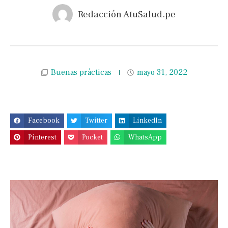
Redacción AtuSalud.pe
Buenas prácticas
mayo 31, 2022
Facebook
Twitter
LinkedIn
Pinterest
Pocket
WhatsApp