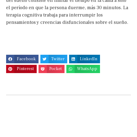
del sueño consiste en limitar el tiempo en la cama a solo
el período en que la persona duerme, más 30 minutos. La
terapia cognitiva trabaja para interrumpir los
pensamientos y creencias disfuncionales sobre el sueño.
Facebook
Twitter
LinkedIn
Pinterest
Pocket
WhatsApp