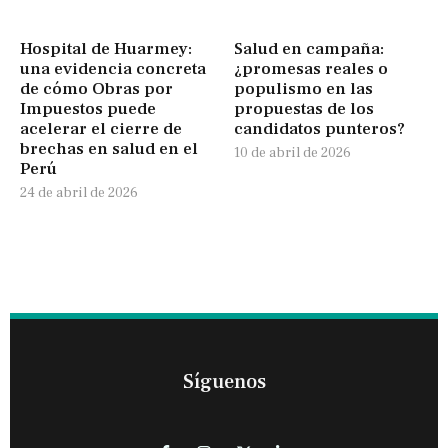
Hospital de Huarmey:
Salud en campaña:
una evidencia concreta
¿promesas reales o
de cómo Obras por
populismo en las
Impuestos puede
propuestas de los
acelerar el cierre de
candidatos punteros?
brechas en salud en el
10 de abril de 2026
Perú
24 de abril de 2026
Síguenos