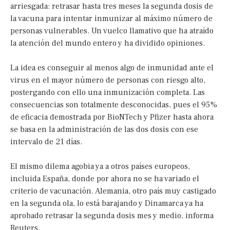
arriesgada: retrasar hasta tres meses la segunda dosis de
la vacuna para intentar inmunizar al máximo número de
personas vulnerables. Un vuelco llamativo que ha atraído
la atención del mundo entero y ha dividido opiniones.
La idea es conseguir al menos algo de inmunidad ante el
virus en el mayor número de personas con riesgo alto,
postergando con ello una inmunización completa. Las
consecuencias son totalmente desconocidas, pues el 95%
de eficacia demostrada por BioNTech y Pfizer hasta ahora
se basa en la administración de las dos dosis con ese
intervalo de 21 días.
El mismo dilema agobia ya a otros países europeos,
incluida España, donde por ahora no se ha variado el
criterio de vacunación. Alemania, otro país muy castigado
en la segunda ola, lo está barajando y Dinamarca ya ha
aprobado retrasar la segunda dosis mes y medio, informa
Reuters.