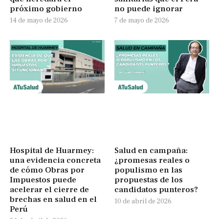
próximo gobierno
no puede ignorar
14 de mayo de 2026
7 de mayo de 2026
Hospital de Huarmey:
Salud en campaña:
una evidencia concreta
¿promesas reales o
de cómo Obras por
populismo en las
Impuestos puede
propuestas de los
acelerar el cierre de
candidatos punteros?
brechas en salud en el
10 de abril de 2026
Perú