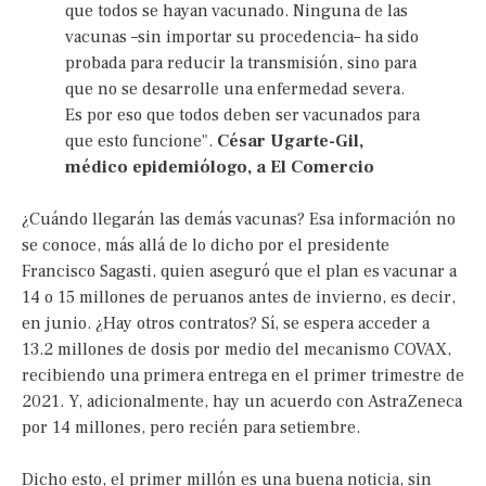
que todos se hayan vacunado. Ninguna de las
vacunas –sin importar su procedencia– ha sido
probada para reducir la transmisión, sino para
que no se desarrolle una enfermedad severa.
Es por eso que todos deben ser vacunados para
que esto funcione".
César Ugarte-Gil,
médico epidemiólogo, a El Comercio
¿Cuándo llegarán las demás vacunas? Esa información no
se conoce, más allá de lo dicho por el presidente
Francisco Sagasti, quien aseguró que el plan es vacunar a
14 o 15 millones de peruanos antes de invierno, es decir,
en junio. ¿Hay otros contratos? Sí, se espera acceder a
13.2 millones de dosis por medio del mecanismo COVAX,
recibiendo una primera entrega en el primer trimestre de
2021. Y, adicionalmente, hay un acuerdo con AstraZeneca
por 14 millones, pero recién para setiembre.
Dicho esto, el primer millón es una buena noticia, sin