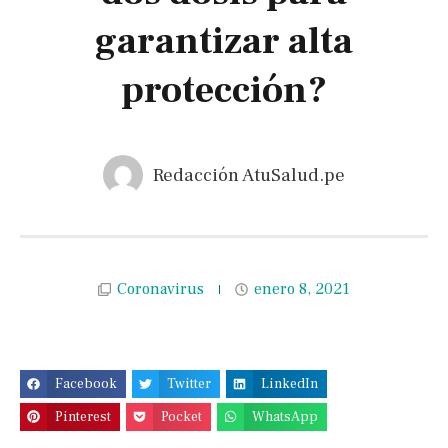
garantizar alta
protección?
Redacción AtuSalud.pe
Coronavirus
enero 8, 2021
Facebook
Twitter
LinkedIn
Pinterest
Pocket
WhatsApp