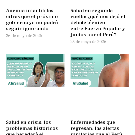
Anemia infantil: las
Salud en segunda
cifras que el próximo
vuelta: ¿qué nos dejó el
gobierno ya no podrá
debate técnico
seguir ignorando
entre Fuerza Popular y
Juntos por el Perú?
26 de mayo de 2026
25 de mayo de 2026
Salud en crisis: los
Enfermedades que
problemas históricos
regresan: las alertas
que heredará el
sanitarias que el Perú