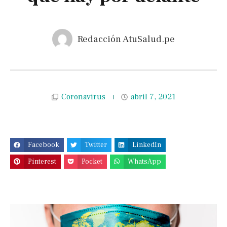
Redacción AtuSalud.pe
Coronavirus
abril 7, 2021
Facebook
Twitter
LinkedIn
Pinterest
Pocket
WhatsApp