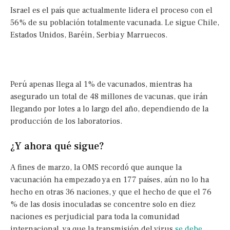
Israel es el país que actualmente lidera el proceso con el
56% de su población totalmente vacunada. Le sigue Chile,
Estados Unidos, Baréin, Serbia y Marruecos.
Perú apenas llega al 1% de vacunados, mientras ha
asegurado un total de 48 millones de vacunas, que irán
llegando por lotes a lo largo del año, dependiendo de la
producción de los laboratorios.
¿Y ahora qué sigue?
A fines de marzo, la OMS recordó que aunque la
vacunación ha empezado ya en 177 países, aún no lo ha
hecho en otras 36 naciones, y que el hecho de que el 76
% de las dosis inoculadas se concentre solo en diez
naciones es perjudicial para toda la comunidad
internacional, ya que la transmisión del virus
se debe