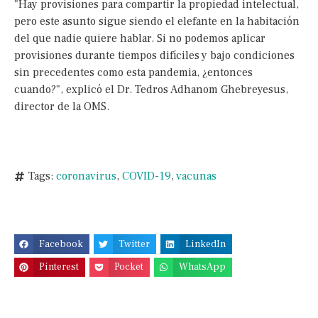
"Hay provisiones para compartir la propiedad intelectual,
pero este asunto sigue siendo el elefante en la habitación
del que nadie quiere hablar. Si no podemos aplicar
provisiones durante tiempos difíciles y bajo condiciones
sin precedentes como esta pandemia, ¿entonces
cuando?", explicó el Dr. Tedros Adhanom Ghebreyesus,
director de la OMS.
Tags:
coronavirus
,
COVID-19
,
vacunas
Facebook
Twitter
LinkedIn
Pinterest
Pocket
WhatsApp