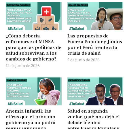
¿Cómo debería
Las propuestas de
reformarse el MINSA
Fuerza Popular y Juntos
para que las políticas de
por el Perú frente a la
salud sobrevivan a los
crisis de salud
cambios de gobierno?
5 de junio de 2026
12 de junio de 2026
Anemia infantil: las
Salud en segunda
cifras que el próximo
vuelta: ¿qué nos dejó el
gobierno ya no podrá
debate técnico
seguir ignorando
entre Fuerza Popular y