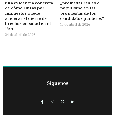
una evidencia concreta
¿promesas reales o
de cómo Obras por
populismo en las
Impuestos puede
propuestas de los
acelerar el cierre de
candidatos punteros?
brechas en salud en el
10 de abril de 2026
Perú
24 de abril de 2026
Síguenos