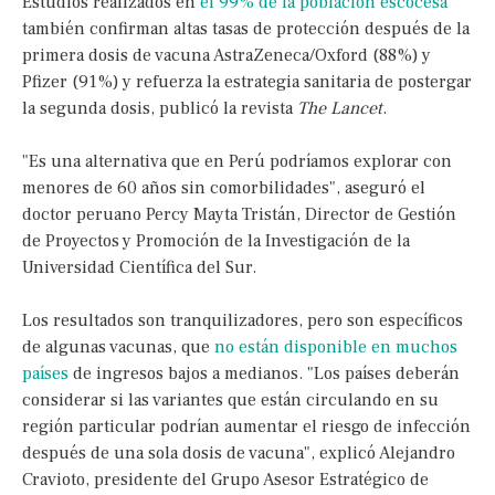
Estudios realizados en
el 99% de la población escocesa
también confirman altas tasas de protección después de la
primera dosis de vacuna AstraZeneca/Oxford (88%) y
Pfizer (91%) y refuerza la estrategia sanitaria de postergar
la segunda dosis, publicó la revista
The Lancet
.
"Es una alternativa que en Perú podríamos explorar con
menores de 60 años sin comorbilidades", aseguró el
doctor peruano Percy Mayta Tristán, Director de Gestión
de Proyectos y Promoción de la Investigación de la
Universidad Científica del Sur.
Los resultados son tranquilizadores, pero son específicos
de algunas vacunas, que
no están disponible en muchos
países
de ingresos bajos a medianos. "Los países deberán
considerar si las variantes que están circulando en su
región particular podrían aumentar el riesgo de infección
después de una sola dosis de vacuna", explicó Alejandro
Cravioto, presidente del Grupo Asesor Estratégico de