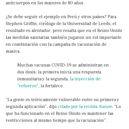
anticuerpos en los mayores de 80 años.
¿Se debe seguir el ejemplo en Perú y otros países? Para
Stephen Griffin, virólogo de la Universidad de Leeds, el
resultado es alentador, pero resalta que en el Reino Unido
las medidas sanitarias también jugaron un rol importante
en combinación con la campaña de vacunación de
masiva.
Muchas vacunas COVID-19 se administran en
dos dosis: la primera inicia una respuesta
inmunitaria y la segunda,
la inyección de
"refuerzo"
, la fortalece.
"La gente es teóricamente vulnerable entre su primera y
segunda aplicación", dijo
citado por la revista
Nature
. "Lo
que ha funcionado en el Reino Unido es mantener las
restricciones al mismo tiempo que la vacunación".