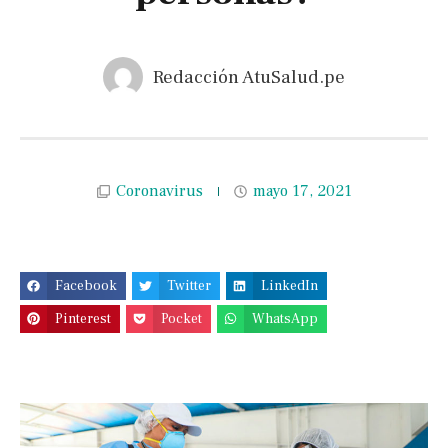
Redacción AtuSalud.pe
Coronavirus
mayo 17, 2021
Facebook
Twitter
LinkedIn
Pinterest
Pocket
WhatsApp