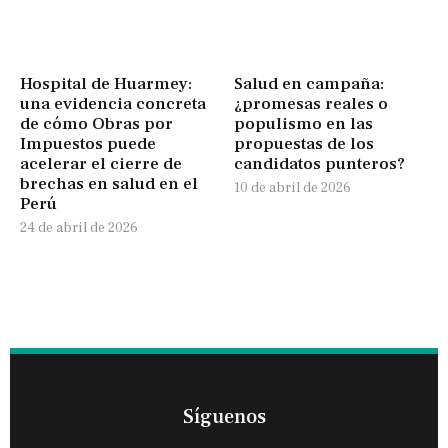
Hospital de Huarmey:
Salud en campaña:
una evidencia concreta
¿promesas reales o
de cómo Obras por
populismo en las
Impuestos puede
propuestas de los
acelerar el cierre de
candidatos punteros?
brechas en salud en el
10 de abril de 2026
Perú
24 de abril de 2026
Síguenos