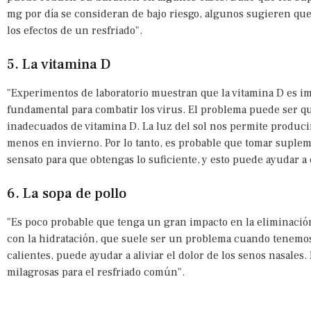
mg por día se consideran de bajo riesgo, algunos sugieren que 
los efectos de un resfriado".
5. La vitamina D
"Experimentos de laboratorio muestran que la vitamina D es im
fundamental para combatir los virus. El problema puede ser q
inadecuados de vitamina D. La luz del sol nos permite produci
menos en invierno. Por lo tanto, es probable que tomar suplem
sensato para que obtengas lo suficiente, y esto puede ayudar a e
6. La sopa de pollo
"Es poco probable que tenga un gran impacto en la eliminación
con la hidratación, que suele ser un problema cuando tenemos
calientes, puede ayudar a aliviar el dolor de los senos nasale
milagrosas para el resfriado común".