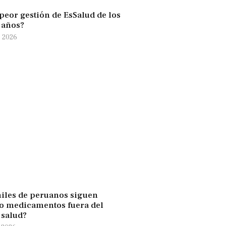
 peor gestión de EsSalud de los
0 años?
e 2026
iles de peruanos siguen
 medicamentos fuera del
 salud?