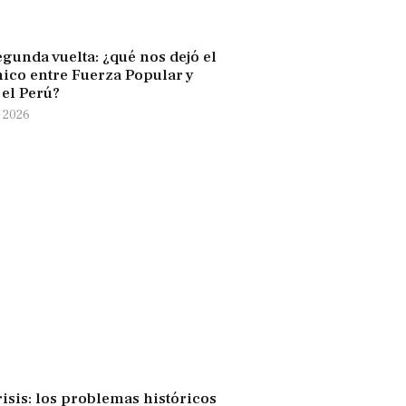
egunda vuelta: ¿qué nos dejó el
nico entre Fuerza Popular y
 el Perú?
 2026
risis: los problemas históricos