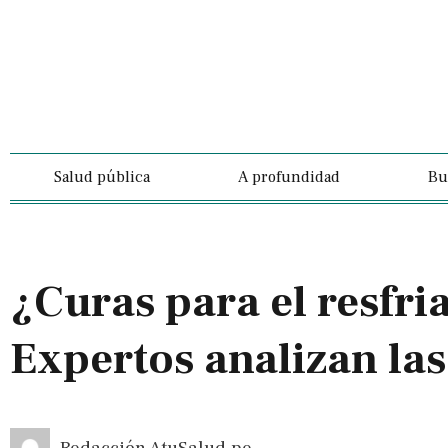
Salud pública
A profundidad
Bu
¿Curas para el resfr
Expertos analizan l