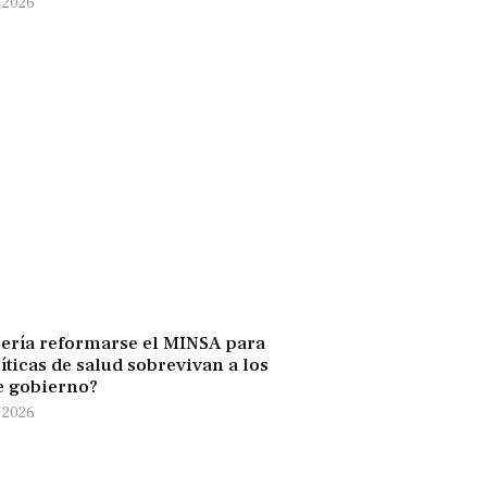
e 2026
ería reformarse el MINSA para
íticas de salud sobrevivan a los
e gobierno?
e 2026