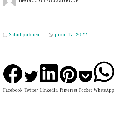
Redacción AtuSalud.pe
Salud pública
junio 17, 2022
Facebook
Twitter
LinkedIn
Pinterest
Pocket
WhatsApp