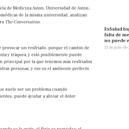
ela de Medicina Aston, Universidad de Aston,
iomédicas de la misma universidad, analizan
ara
The Conversation
.
EsSalud ba
falta de m
no puede 
13 de julio de
e provocar un resfriado, porque el cambio de
anta y tráquea, y esto posiblemente puede
zón principal por la que tenemos más resfriados
tras personas, y ese es el ambiente perfecto
 que suele ser un problema cuando
entes, puede ayudar a aliviar el dolor