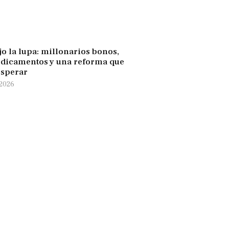
jo la lupa: millonarios bonos,
edicamentos y una reforma que
esperar
 2026