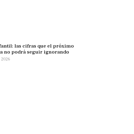
antil: las cifras que el próximo
a no podrá seguir ignorando
e 2026