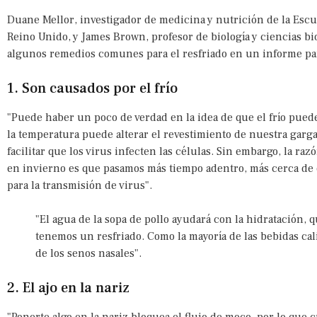
Duane Mellor, investigador de medicina y nutrición de la Escu
Reino Unido, y James Brown, profesor de biología y ciencias b
algunos remedios comunes para el resfriado en un informe p
1. Son causados por el frío
"Puede haber un poco de verdad en la idea de que el frío pued
la temperatura puede alterar el revestimiento de nuestra garg
facilitar que los virus infecten las células. Sin embargo, la ra
en invierno es que pasamos más tiempo adentro, más cerca de o
para la transmisión de virus".
"El agua de la sopa de pollo ayudará con la hidratación,
tenemos un resfriado. Como la mayoría de las bebidas cali
de los senos nasales".
2. El ajo en la nariz