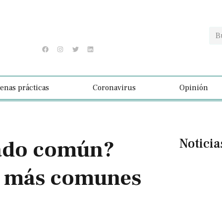
enas prácticas
Coronavirus
Opinión
Noticia
iado común?
as más comunes