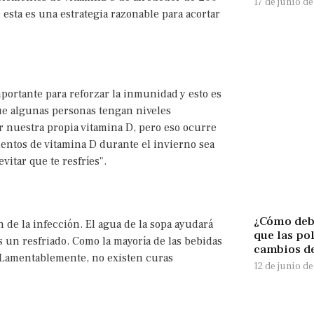
17 de junio d
esta es una estrategia razonable para acortar
portante para reforzar la inmunidad y esto es
ue algunas personas tengan niveles
r nuestra propia vitamina D, pero eso ocurre
entos de vitamina D durante el invierno sea
vitar que te resfríes".
¿Cómo deb
 de la infección. El agua de la sopa ayudará
que las pol
 un resfriado. Como la mayoría de las bebidas
cambios d
s. Lamentablemente, no existen curas
12 de junio d