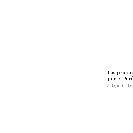
Las propue
por el Perú
5 de junio de