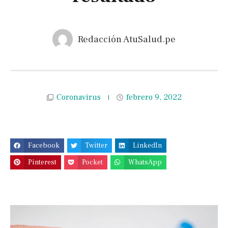
Redacción AtuSalud.pe
Coronavirus
febrero 9, 2022
Facebook
Twitter
LinkedIn
Pinterest
Pocket
WhatsApp