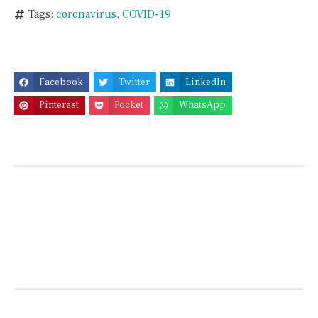
Tags:
coronavirus
,
COVID-19
Facebook
Twitter
LinkedIn
Pinterest
Pocket
WhatsApp