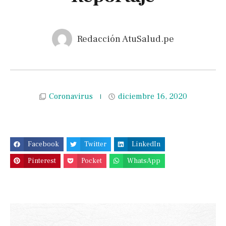
Redacción AtuSalud.pe
Coronavirus
diciembre 16, 2020
Facebook
Twitter
LinkedIn
Pinterest
Pocket
WhatsApp