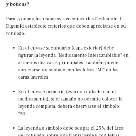
y boticas?
Para ayudar a los usuarios a reconocerlos fácilmente, la
Digemid estableció criterios que deben apreciarse en su
rotulado:
En el envase secundario (capa exterior) debe
figurar la leyenda “Medicamento Intercambiable” en
al menos dos caras principales. También puede
apreciarse un símbolo con las letras “MI” en las
caras laterales.
En el envase primario (está en contacto con el
medicamento), si el tamaño no permite colocar la
leyenda completa, deberá observarse el símbolo
“MI”.
La leyenda o símbolo debe ocupar el 25% del área
del rotulado, sobre una franja verde y con letras