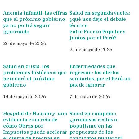
Anemia infantil: las cifras
Salud en segunda vuelta:
que el próximo gobierno
¿qué nos dejó el debate
ya no podrá seguir
técnico
ignorando
entre Fuerza Popular y
Juntos por el Perú?
26 de mayo de 2026
25 de mayo de 2026
Salud en crisis: los
Enfermedades que
problemas históricos que
regresan: las alertas
heredará el próximo
sanitarias que el Perú no
gobierno
puede ignorar
14 de mayo de 2026
7 de mayo de 2026
Hospital de Huarmey: una
Salud en campaña:
evidencia concreta de
¿promesas reales o
cómo Obras por
populismo en las
Impuestos puede acelerar
propuestas de los
el cierre de brechas en
candidatos punteros?