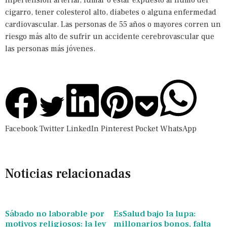
hipertensión arterial, fumar o estar expuesto al humo del
cigarro, tener colesterol alto, diabetes o alguna enfermedad
cardiovascular. Las personas de 55 años o mayores corren un
riesgo más alto de sufrir un accidente cerebrovascular que
las personas más jóvenes.
Facebook
Twitter
LinkedIn
Pinterest
Pocket
WhatsApp
Noticias relacionadas
Sábado no laborable por
EsSalud bajo la lupa:
motivos religiosos: la ley
millonarios bonos, falta