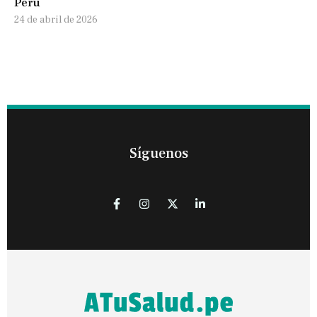
Perú
24 de abril de 2026
Síguenos