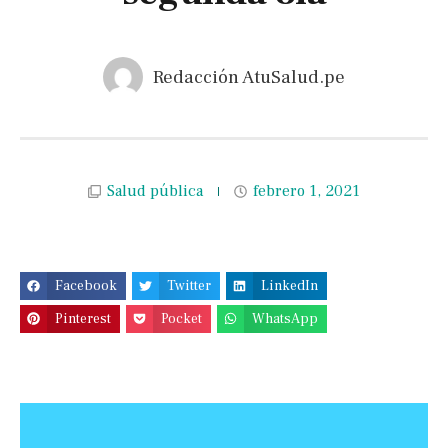
Redacción AtuSalud.pe
Salud pública
febrero 1, 2021
Facebook
Twitter
LinkedIn
Pinterest
Pocket
WhatsApp