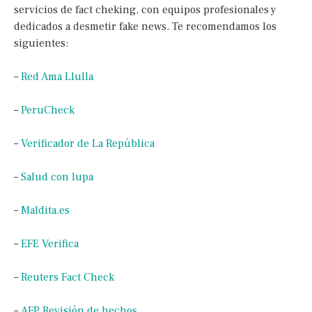
servicios de fact cheking, con equipos profesionales y
dedicados a desmetir fake news. Te recomendamos los
siguientes:
–
Red Ama Llulla
–
PeruCheck
–
Verificador de La República
–
Salud con lupa
–
Maldita.es
–
EFE Verifica
–
Reuters Fact Check
–
AFP Revisión de hechos