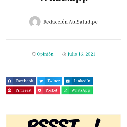
Redacción AtuSalud.pe
Opinión
julio 16, 2021
Facebook
Twitter
LinkedIn
Pinterest
Pocket
WhatsApp