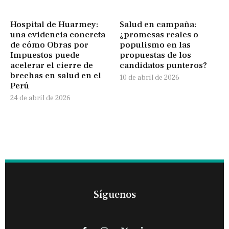
Hospital de Huarmey:
Salud en campaña:
una evidencia concreta
¿promesas reales o
de cómo Obras por
populismo en las
Impuestos puede
propuestas de los
acelerar el cierre de
candidatos punteros?
brechas en salud en el
10 de abril de 2026
Perú
24 de abril de 2026
Síguenos