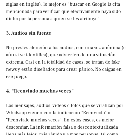
siglas en inglés), lo mejor es "buscar en Google la cita
mencionada para verificar que efectivamente haya sido
dicha por la persona a quien se les atribuye".
3. Audios sin fuente
No prestes atención a los audios, con una voz anónima (o
aún si se identifica), que advierten de una situación
extrema. Casi en la totalidad de casos, se tratan de fake
news y están diseñados para crear pánico. No caigas en
ese juego.
4. “Reenviado muchas veces”
Los mensajes, audios, videos o fotos que se viralizan por
Whatsapp vienen con la indicación "Reenviado" o
"Reenviado muchas veces". En estos casos, es mejor
desconfiar. La información falsa o descontextualizada
llega más lejos, más rápido y a más personas, tal como