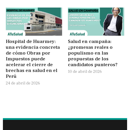
Hospital de Huarmey:
Salud en campaña:
una evidencia concreta
¿promesas reales o
de cómo Obras por
populismo en las
Impuestos puede
propuestas de los
acelerar el cierre de
candidatos punteros?
brechas en salud en el
10 de abril de 2026
Perú
24 de abril de 2026