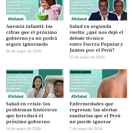
Anemia infantil: las
Salud en segunda
cifras que el próximo
vuelta: ¿qué nos dejó el
gobierno ya no podrá
debate técnico
seguir ignorando
entre Fuerza Popular y
Juntos por el Perú?
26 de mayo de 2026
25 de mayo de 2026
Salud en crisis: los
Enfermedades que
problemas históricos
regresan: las alertas
que heredará el
sanitarias que el Perú
próximo gobierno
no puede ignorar
14 de mayo de 2026
7 de mayo de 2026