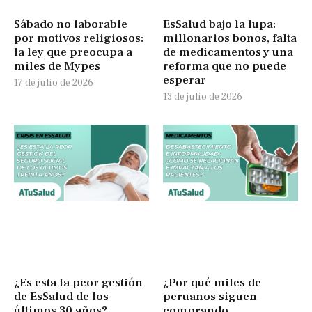
Sábado no laborable
EsSalud bajo la lupa:
por motivos religiosos:
millonarios bonos, falta
la ley que preocupa a
de medicamentos y una
miles de Mypes
reforma que no puede
esperar
17 de julio de 2026
13 de julio de 2026
¿Es esta la peor gestión
¿Por qué miles de
de EsSalud de los
peruanos siguen
últimos 30 años?
comprando