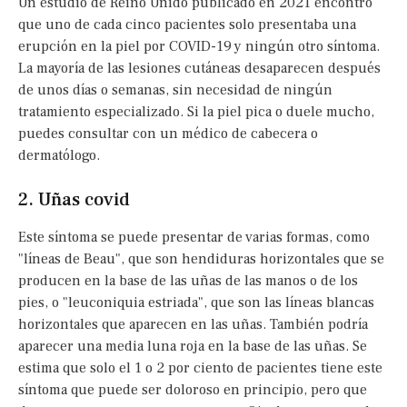
Un estudio de Reino Unido publicado en 2021 encontró
que uno de cada cinco pacientes solo presentaba una
erupción en la piel por COVID-19 y ningún otro síntoma.
La mayoría de las lesiones cutáneas desaparecen después
de unos días o semanas, sin necesidad de ningún
tratamiento especializado. Si la piel pica o duele mucho,
puedes consultar con un médico de cabecera o
dermatólogo.
2. Uñas covid
Este síntoma se puede presentar de varias formas, como
"líneas de Beau", que son hendiduras horizontales que se
producen en la base de las uñas de las manos o de los
pies, o "leuconiquia estriada", que son las líneas blancas
horizontales que aparecen en las uñas. También podría
aparecer una media luna roja en la base de las uñas. Se
estima que solo el 1 o 2 por ciento de pacientes tiene este
síntoma que puede ser doloroso en principio, pero que