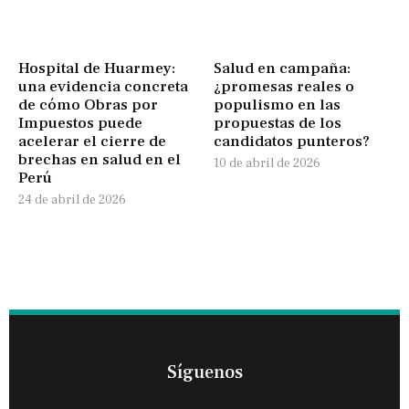
Hospital de Huarmey:
Salud en campaña:
una evidencia concreta
¿promesas reales o
de cómo Obras por
populismo en las
Impuestos puede
propuestas de los
acelerar el cierre de
candidatos punteros?
brechas en salud en el
10 de abril de 2026
Perú
24 de abril de 2026
Síguenos