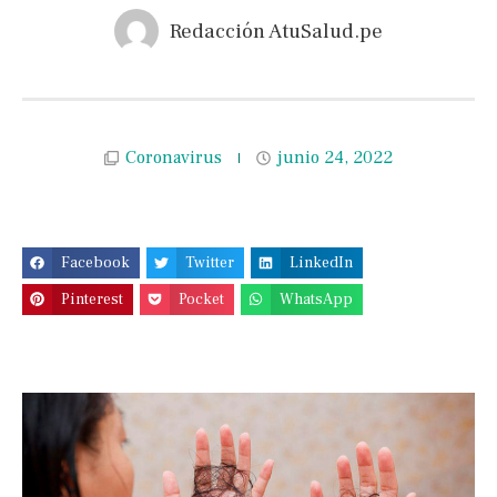
Redacción AtuSalud.pe
Coronavirus
junio 24, 2022
Facebook
Twitter
LinkedIn
Pinterest
Pocket
WhatsApp