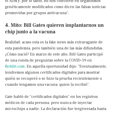
el ADN y, por lo tanto, no nos convierte en organismos
genéticamente modificados como dicen las falsas noticias
promovidas por grupos antivacuna”.
4. Mito: Bill Gates quieren implantarnos un
chip junto a la vacuna
Realidad: acaso esta es la fake news más extravagante de
esta pandemia, pero también una de las más difundidas.
¿Cómo nació? En marzo de este año, Bill Gates participó
de una ronda de preguntas sobre la COVID-19 en
Reddit.com
. En aquella oportunidad dijo: “Eventualmente,
tendremos algunos certificados digitales para mostrar
quién se recuperó o se hizo la prueba recientemente o
cuando tengamos una vacuna: quien la recibió".
Gate habló de “certificados digitales” en los registros
médicos de cada persona, pero nunca de inyectar
microchips a nadie. La declaración fue tergiversada hasta