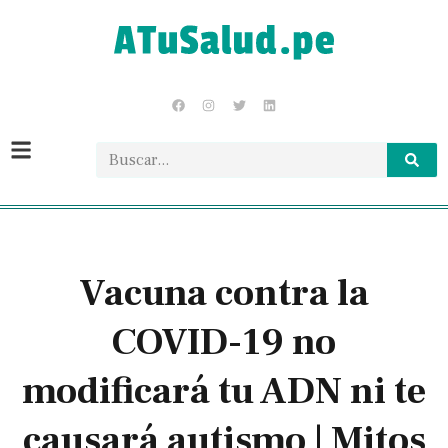
Vacuna contra la
COVID-19 no
modificará tu ADN ni te
causará autismo | Mitos