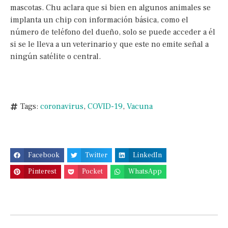
mascotas. Chu aclara que si bien en algunos animales se
implanta un chip con información básica, como el
número de teléfono del dueño, solo se puede acceder a él
si se le lleva a un veterinario y que este no emite señal a
ningún satélite o central.
Tags:
coronavirus
,
COVID-19
,
Vacuna
Facebook
Twitter
LinkedIn
Pinterest
Pocket
WhatsApp