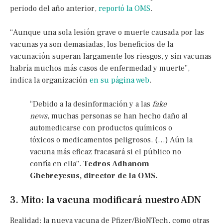
periodo del año anterior,
reportó la OMS
.
“Aunque una sola lesión grave o muerte causada por las
vacunas ya son demasiadas, los beneficios de la
vacunación superan largamente los riesgos, y sin vacunas
habría muchos más casos de enfermedad y muerte”,
indica la organización
en su página web
.
“Debido a la desinformación y a las
fake
news
, muchas personas se han hecho daño al
automedicarse con productos químicos o
tóxicos o medicamentos peligrosos. (…) Aún la
vacuna más eficaz fracasará si el público no
confía en ella”.
Tedros Adhanom
Ghebreyesus, director de la OMS.
3. Mito: la vacuna modificará nuestro ADN
Realidad: la nueva vacuna de Pfizer/BioNTech, como otras