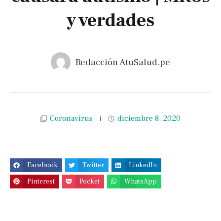
y verdades
Redacción AtuSalud.pe
Coronavirus
diciembre 8, 2020
Facebook
Twitter
LinkedIn
Pinterest
Pocket
WhatsApp