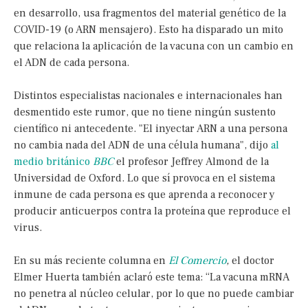
en desarrollo, usa fragmentos del material genético de la
COVID-19 (o ARN mensajero). Esto ha disparado un mito
que relaciona la aplicación de la vacuna con un cambio en
el ADN de cada persona.
Distintos especialistas nacionales e internacionales han
desmentido este rumor, que no tiene ningún sustento
científico ni antecedente. "El inyectar ARN a una persona
no cambia nada del ADN de una célula humana", dijo
al
medio británico
BBC
el profesor Jeffrey Almond de la
Universidad de Oxford. Lo que sí provoca en el sistema
inmune de cada persona es que aprenda a reconocer y
producir anticuerpos contra la proteína que reproduce el
virus.
En su más reciente columna en
El Comercio
,
el doctor
Elmer Huerta también aclaró este tema: “La vacuna mRNA
no penetra al núcleo celular, por lo que no puede cambiar