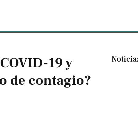
Noticia
 COVID-19 y
go de contagio?