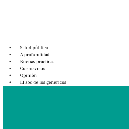
Salud pública
A profundidad
Buenas prácticas
Coronavirus
Opinión
El abc de los genéricos