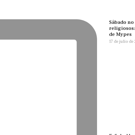
Sábado no 
religiosos
de Mypes
17 de julio de