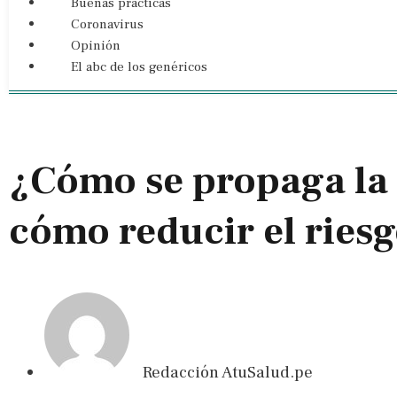
Buenas prácticas
Coronavirus
Opinión
El abc de los genéricos
¿Cómo se propaga la
cómo reducir el ries
Redacción AtuSalud.pe