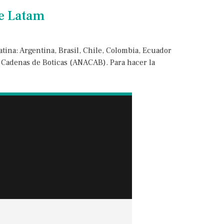
e Latam
ina: Argentina, Brasil, Chile, Colombia, Ecuador
e Cadenas de Boticas (ANACAB). Para hacer la