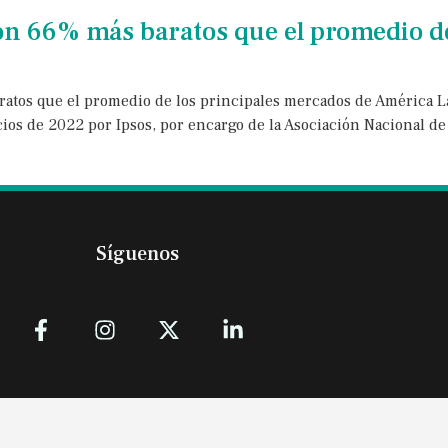
n 66% más baratos que el promedio d
tos que el promedio de los principales mercados de América Lat
icios de 2022 por Ipsos, por encargo de la Asociación Nacional d
Síguenos