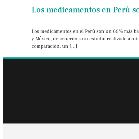
Los medicamentos en Perú so
Los medicamentos en el Perú son un 66% más bara
y México, de acuerdo a un estudio realizado a in
comparación, un […]