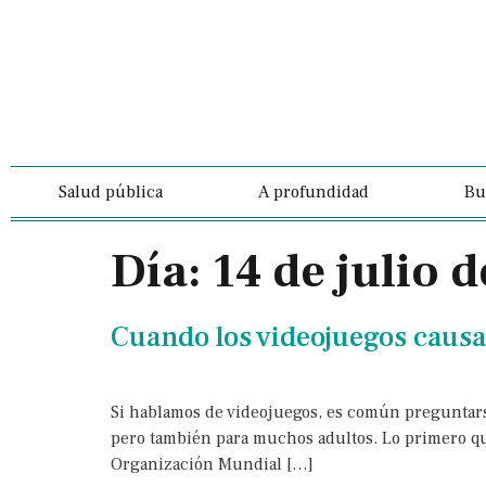
Salud pública
A profundidad
Bu
Día:
14 de julio 
Cuando los videojuegos causa
Si hablamos de videojuegos, es común preguntarse
pero también para muchos adultos. Lo primero que 
Organización Mundial […]