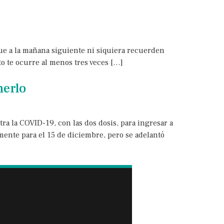
que a la mañana siguiente ni siquiera recuerden
to te ocurre al menos tres veces […]
nerlo
ra la COVID-19, con las dos dosis, para ingresar a
lmente para el 15 de diciembre, pero se adelantó