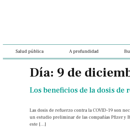
Salud pública
A profundidad
Bu
Día:
9 de diciem
Los beneficios de la dosis de 
Las dosis de refuerzo contra la COVID-19 son nec
un estudio preliminar de las compañías Pfizer y 
este […]