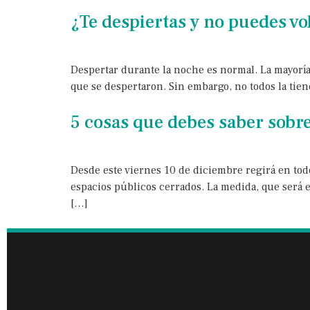
¿Te despiertas y no puedes vo
Despertar durante la noche es normal. La mayoría
que se despertaron. Sin embargo, no todos la tien
5 cosas que debes saber sobre
Desde este viernes 10 de diciembre regirá en todo
espacios públicos cerrados. La medida, que será e
[…]