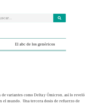
El abc de los genéricos
de variantes como Delta y Ómicron, así lo reveló
en el mundo. Una tercera dosis de refuerzo de