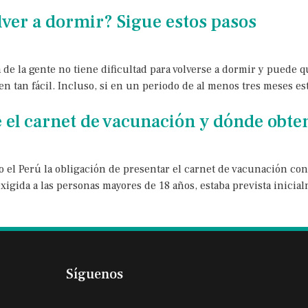
lver a dormir? Sigue estos pasos
 de la gente no tiene dificultad para volverse a dormir y puede 
en tan fácil. Incluso, si en un periodo de al menos tres meses es
 el carnet de vacunación y dónde obte
 el Perú la obligación de presentar el carnet de vacunación cont
xigida a las personas mayores de 18 años, estaba prevista inicia
Síguenos