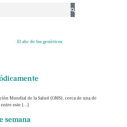
El abc de los genéricos
iódicamente
ción Mundial de la Salud (OMS), cerca de una de
 entre este […]
de semana