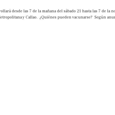
ollará desde las 7 de la mañana del sábado 21 hasta las 7 de la 
etropolitana y Callao. ¿Quiénes pueden vacunarse? Según anunc