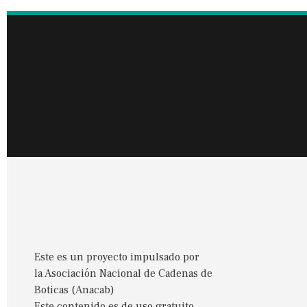
Este es un proyecto impulsado por
la Asociación Nacional de Cadenas de
Boticas (Anacab)
Este contenido es de uso gratuito.