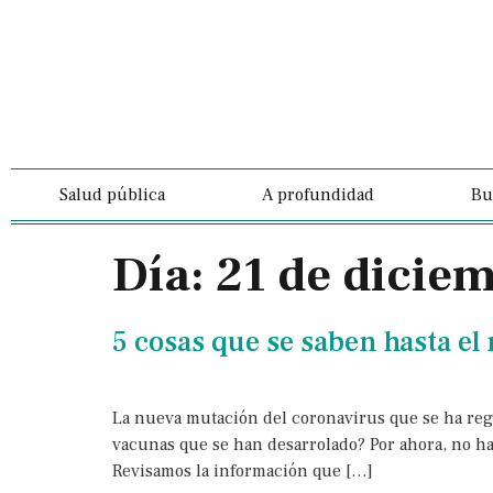
Salud pública
A profundidad
Bu
Día:
21 de dicie
5 cosas que se saben hasta e
La nueva mutación del coronavirus que se ha regi
vacunas que se han desarrolado? Por ahora, no hay
Revisamos la información que […]