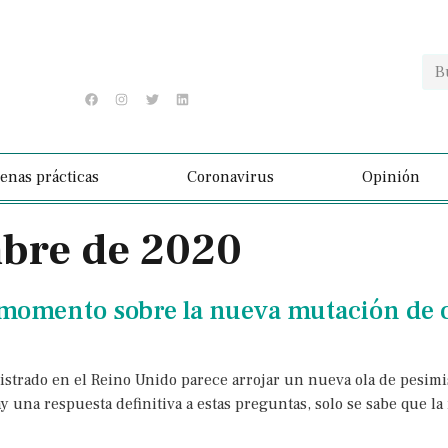
enas prácticas
Coronavirus
Opinión
mbre de 2020
l momento sobre la nueva mutación de
strado en el Reino Unido parece arrojar un nueva ola de pesimism
 una respuesta definitiva a estas preguntas, solo se sabe que la