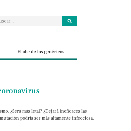
El abc de los genéricos
 coronavirus
o. ¿Será más letal? ¿Dejará ineficaces las
 mutación podría ser más altamente infecciosa.